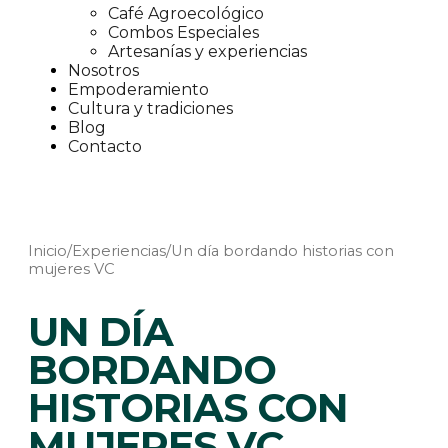
Café Agroecológico
Combos Especiales
Artesanías y experiencias
Nosotros
Empoderamiento
Cultura y tradiciones
Blog
Contacto
Inicio
/
Experiencias
/
Un día bordando historias con
mujeres VC
UN DÍA
BORDANDO
HISTORIAS CON
MUJERES VC