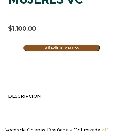
$
1,100.00
Añadir al carrito
DESCRIPCIÓN
Voces de Chiapas. Diseñada y Optimizada
ZD